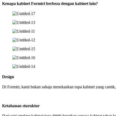
Kenapa kabinet Formtri berbeza dengan kabinet lain?
Design
Di Formtri, kami bukan sahaja menekankan rupa kabinet yang cantik,
Ketahanan sturuktur
Dari segi struktur kabinet juga dititik beratkan supaya kabinet taha