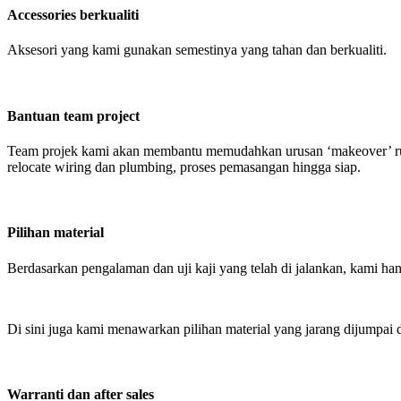
Accessories berkualiti
Aksesori yang kami gunakan semestinya yang tahan dan berkualiti.
Bantuan team project
Team projek kami akan membantu memudahkan urusan ‘makeover’ ruma
relocate wiring dan plumbing, proses pemasangan hingga siap.
Pilihan material
Berdasarkan pengalaman dan uji kaji yang telah di jalankan, kami ha
Di sini juga kami menawarkan pilihan material yang jarang dijumpai d
Warranti dan after sales