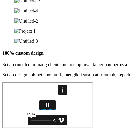
100% custom design
Setiap rumah dan ruang client kami mempunyai keperluan berbeza.
Setiap design kabinet kami unik, mengikut susun atur rumah, keperlua