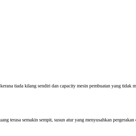
 kerana tiada kilang sendiri dan capacity mesin pembuatan yang tidak 
 Ruang terasa semakin sempit, susun atur yang menyusahkan pergerakan d