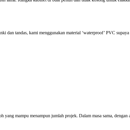
nki dan tandas, kami menggunakan material ‘waterproof’ PVC supaya m
loh yang mampu menampun jumlah projek. Dalam masa sama, dengan ada