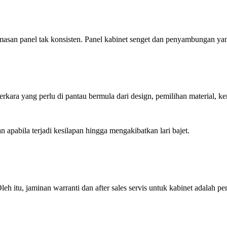
emasan panel tak konsisten. Panel kabinet senget dan penyambungan ya
ara yang perlu di pantau bermula dari design, pemilihan material, ker
apabila terjadi kesilapan hingga mengakibatkan lari bajet.
 itu, jaminan warranti dan after sales servis untuk kabinet adalah pe