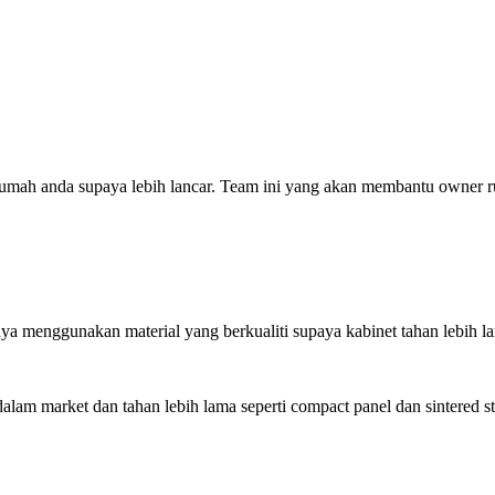
h anda supaya lebih lancar. Team ini yang akan membantu owner rum
nya menggunakan material yang berkualiti supaya kabinet tahan lebih l
alam market dan tahan lebih lama seperti compact panel dan sintered s