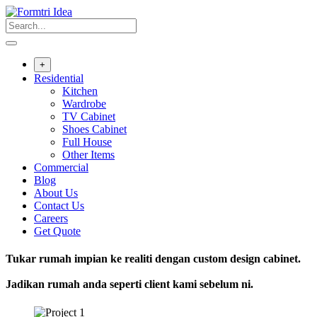
Skip
to
content
+
Residential
Kitchen
Wardrobe
TV Cabinet
Shoes Cabinet
Full House
Other Items
Commercial
Blog
About Us
Contact Us
Careers
Get Quote
Tukar rumah impian ke realiti dengan custom design cabinet.
Jadikan rumah anda seperti client kami sebelum ni.