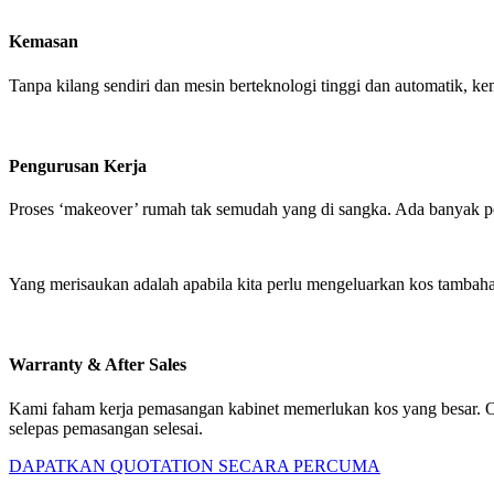
Kemasan
Tanpa kilang sendiri dan mesin berteknologi tinggi dan automatik, k
Pengurusan Kerja
Proses ‘makeover’ rumah tak semudah yang di sangka. Ada banyak perk
Yang merisaukan adalah apabila kita perlu mengeluarkan kos tambahan 
Warranty & After Sales
Kami faham kerja pemasangan kabinet memerlukan kos yang besar. Oleh
selepas pemasangan selesai.
DAPATKAN QUOTATION SECARA PERCUMA