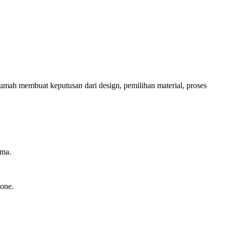
ah membuat keputusan dari design, pemilihan material, proses
ama.
tone.