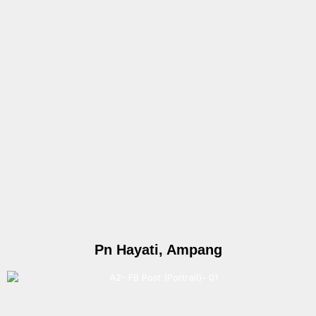
Pn Hayati, Ampang