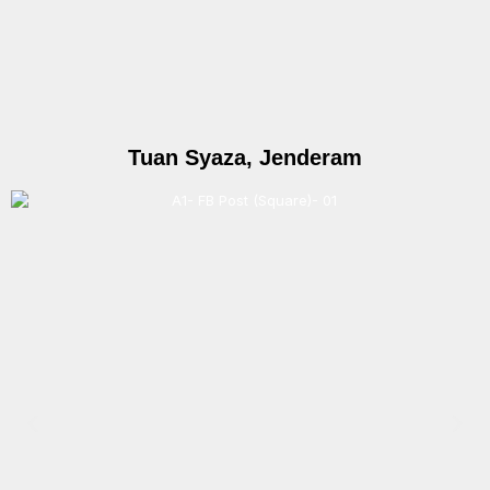
Tuan Syaza, Jenderam