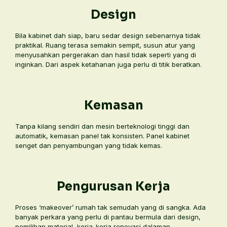
Design
Bila kabinet dah siap, baru sedar design sebenarnya tidak
praktikal. Ruang terasa semakin sempit, susun atur yang
menyusahkan pergerakan dan hasil tidak seperti yang di
inginkan. Dari aspek ketahanan juga perlu di titik beratkan.
Kemasan
Tanpa kilang sendiri dan mesin berteknologi tinggi dan
automatik, kemasan panel tak konsisten. Panel kabinet
senget dan penyambungan yang tidak kemas.
Pengurusan Kerja
Proses ‘makeover’ rumah tak semudah yang di sangka. Ada
banyak perkara yang perlu di pantau bermula dari design,
pemilihan material, kerja-kerja renovasi dalaman,