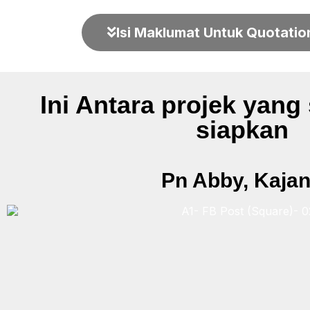
Isi Maklumat Untuk Quotati
Ini Antara projek yang
siapkan
Pn Abby, Kaja